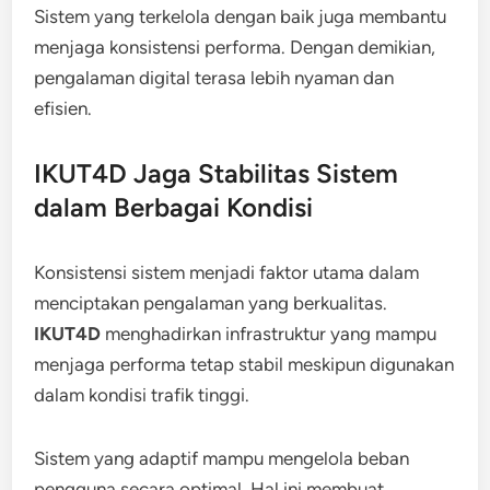
Sistem yang terkelola dengan baik juga membantu
menjaga konsistensi performa. Dengan demikian,
pengalaman digital terasa lebih nyaman dan
efisien.
IKUT4D Jaga Stabilitas Sistem
dalam Berbagai Kondisi
Konsistensi sistem menjadi faktor utama dalam
menciptakan pengalaman yang berkualitas.
IKUT4D
menghadirkan infrastruktur yang mampu
menjaga performa tetap stabil meskipun digunakan
dalam kondisi trafik tinggi.
Sistem yang adaptif mampu mengelola beban
pengguna secara optimal. Hal ini membuat