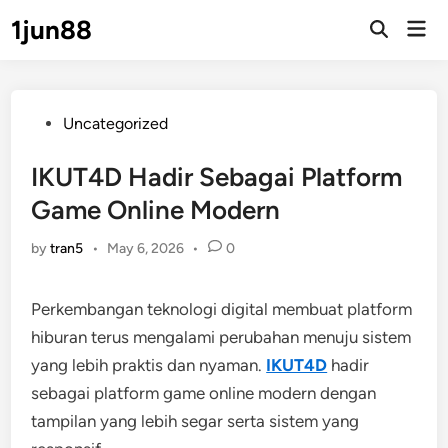
Skip
1jun88
Mai
to
Open
Men
Search
content
Posted
Uncategorized
in
IKUT4D Hadir Sebagai Platform
Game Online Modern
by
tran5
•
May 6, 2026
•
0
Perkembangan teknologi digital membuat platform
hiburan terus mengalami perubahan menuju sistem
yang lebih praktis dan nyaman.
IKUT4D
hadir
sebagai platform game online modern dengan
tampilan yang lebih segar serta sistem yang